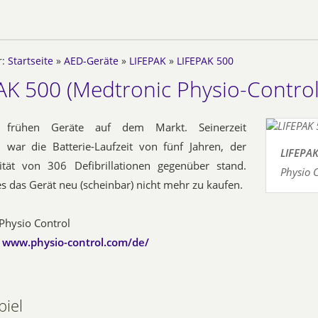
r:
Startseite
»
AED-Geräte
»
LIFEPAK
»
LIFEPAK 500
AK 500 (Medtronic Physio-Control
 frühen Geräte auf dem Markt. Seinerzeit
l war die Batterie-Laufzeit von fünf Jahren, der
LIFEPAK
ität von 306 Defibrillationen gegenüber stand.
Physio 
es das Gerät neu (scheinbar) nicht mehr zu kaufen.
Physio Control
:
www.physio-control.com/de/
piel