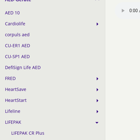
AED 10
Cardiolife
corpuls aed
CU-ER1 AED
CU-SP1 AED
DefiSign Life AED
FRED
HeartSave
HeartStart
Lifeline
LIFEPAK
LIFEPAK CR Plus