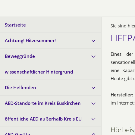
Startseite
Sie sind hie
LIFEP
Achtung! Hitzesommer!
Eines der
Beweggründe
sensationel
eine Kapaz
wissenschaftlicher Hintergrund
Heute gibt 
Die Helfenden
Hersteller:
im Internet
AED-Standorte im Kreis Euskirchen
öffentliche AED außerhalb Kreis EU
Hörbeis
AED-Geräte