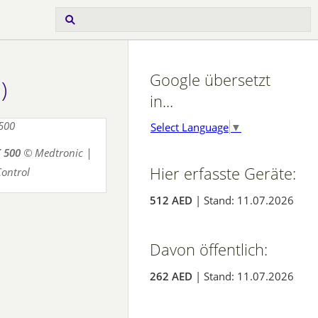
Google übersetzt
)
in...
Select Language
▼
 500
© Medtronic |
Hier erfasste Geräte:
Control
512 AED
| Stand: 11.07.2026
Davon öffentlich:
262 AED
| Stand: 11.07.2026