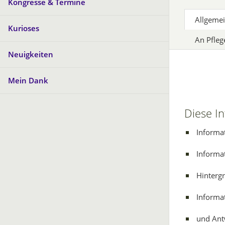
Kongresse & Termine
Allgeme
Kurioses
An Pfleg
Neuigkeiten
Mein Dank
Diese In
Informa
Informat
Hinterg
Informa
und Ant