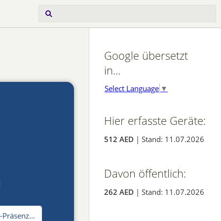
Google übersetzt
in...
Select Language
▼
Hier erfasste Geräte:
512 AED
| Stand: 11.07.2026
Davon öffentlich:
N
262 AED
| Stand: 11.07.2026
-Präsenz...