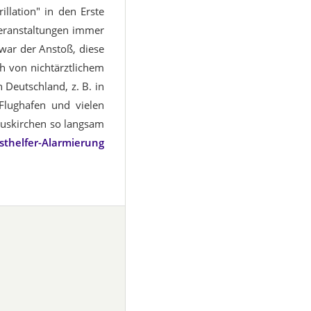
llation" in den Erste
Veranstaltungen immer
 war der Anstoß, diese
ch von nichtärztlichem
 Deutschland, z. B. in
lughafen und vielen
Euskirchen so langsam
sthelfer-Alarmierung