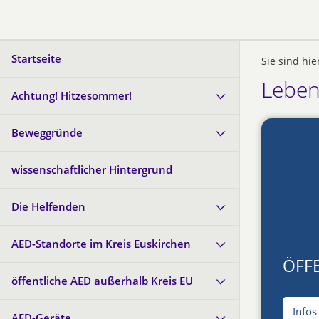
Startseite
Sie sind hie
Leben
Achtung! Hitzesommer!
Beweggründe
wissenschaftlicher Hintergrund
Die Helfenden
AED-Standorte im Kreis Euskirchen
ÖFF
öffentliche AED außerhalb Kreis EU
Infos
AED-Geräte