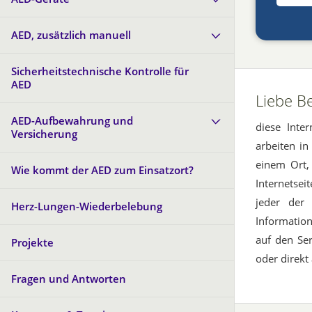
AED, zusätzlich manuell
Sicherheitstechnische Kontrolle für
AED
Liebe Be
AED-Aufbewahrung und
diese Inter
Versicherung
arbeiten i
einem Ort,
Wie kommt der AED zum Einsatzort?
Internetsei
jeder der
Herz-Lungen-Wiederbelebung
Informatio
auf den Se
Projekte
oder direkt
Fragen und Antworten