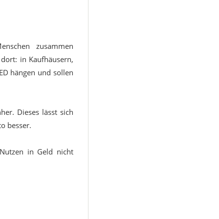
Menschen zusammen
dort: in Kaufhäusern,
AED hängen und sollen
er. Dieses lässt sich
to besser.
Nutzen in Geld nicht