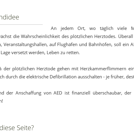
ndidee
An jedem Ort, wo täglich viele 
hst die Wahrscheinlichkeit des plötzlichen Herztodes. Überall 
n, Veranstaltungshallen, auf Flughäfen und Bahnhöfen, soll ein 
e Lage versetzt werden, Leben zu retten.
% der plötzlichen Herztode gehen mit Herzkammerflimmern einh
ch durch die elektrische Defibrillation ausschalten - je früher, des
d der Anschaffung von AED ist finanziell überschaubar, der 
n!
iese Seite?