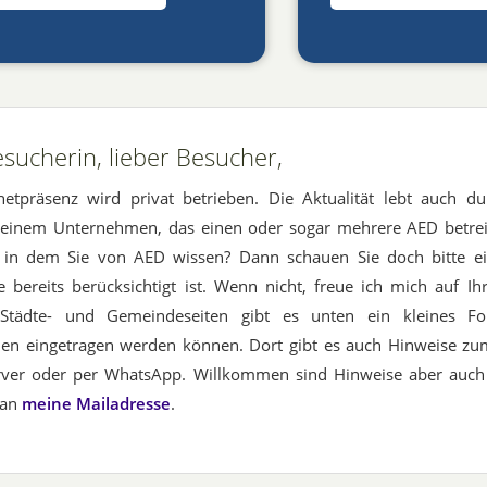
sucherin, lieber Besucher,
netpräsenz wird privat betrieben. Die Aktualität lebt auch dur
n einem Unternehmen, das einen oder sogar mehrere AED betrei
 in dem Sie von AED wissen? Dann schauen Sie doch bitte ei
te bereits berücksichtigt ist. Wenn nicht, freue ich mich auf I
 Städte- und Gemeindeseiten gibt es unten ein kleines F
nen eingetragen werden können. Dort gibt es auch Hinweise zu
rver oder per WhatsApp. Willkommen sind Hinweise aber auc
 an
meine Mailadresse
.