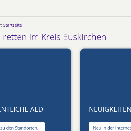
r:
Startseite
 retten im Kreis Euskirchen
ENTLICHE AED
NEUIGKEITE
 zu den Standorten...
Neu in der Internet