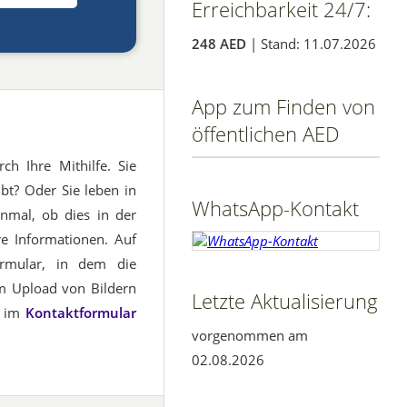
Erreichbarkeit 24/7:
248 AED
| Stand: 11.07.2026
App zum Finden von
öffentlichen AED
ch Ihre Mithilfe. Sie
bt? Oder Sie leben in
WhatsApp-Kontakt
nmal, ob dies in der
hre Informationen. Auf
ormular, in dem die
m Upload von Bildern
Letzte Aktualisierung
h im
Kontaktformular
vorgenommen am
02.08.2026