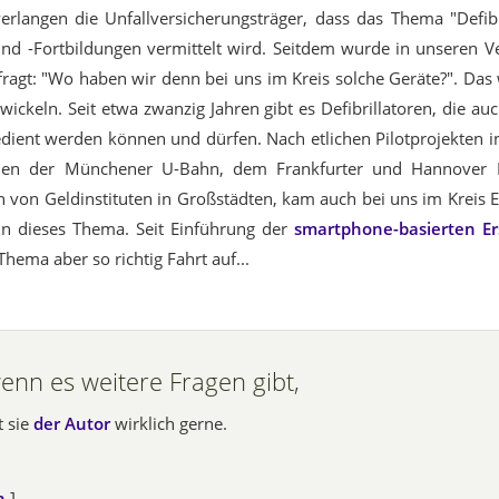
erlangen die Unfallversicherungsträger, dass das Thema "Defibri
und -Fortbildungen vermittelt wird. Seitdem wurde in unseren 
fragt: "Wo haben wir denn bei uns im Kreis solche Geräte?". Das
twickeln. Seit etwa zwanzig Jahren gibt es Defibrillatoren, die au
dient werden können und dürfen. Nach etlichen Pilotprojekten in
nen der Münchener U-Bahn, dem Frankfurter und Hannover F
n von Geldinstituten in Großstädten, kam auch bei uns im Kreis 
n dieses Thema. Seit Einführung der
smartphone-basierten Er
hema aber so richtig Fahrt auf...
wenn es weitere Fragen gibt,
t sie
der Autor
wirklich gerne.
n
]