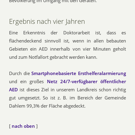
Bevölkerung im Umgang mit den Geräten.
Ergebnis nach vier Jahren
Eine Erkenntnis der Doktorarbeit ist, dass es
flächendeckend sinnvoll ist, wenn in allen bebauten
Gebieten ein AED innerhalb von vier Minuten geholt
und zum Notfallort gebracht werden kann.
Durch die
Smartphonebasierte Ersthelferalarmierung
und ein großes
Netz 24/7-verfügbarer öffentlicher
AED
ist dieses Ziel in unserem Landkreis schon richtig
gut umgesetzt. So ist z. B. im Bereich der Gemeinde
Dahlem 99,3% der Fläche abgedeckt.
[
nach oben
]