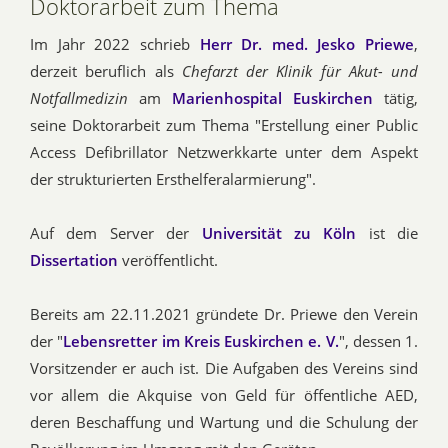
Doktorarbeit zum Thema
Im Jahr 2022 schrieb
Herr Dr. med. Jesko Priewe
,
derzeit beruflich als
Chefarzt der Klinik für Akut- und
Notfallmedizin
am
Marienhospital Euskirchen
tätig,
seine Doktorarbeit zum Thema "Erstellung einer Public
Access Defibrillator Netzwerkkarte unter dem Aspekt
der strukturierten Ersthelferalarmierung".
Auf dem Server der
Universität zu Köln
ist die
Dissertation
veröffentlicht.
Bereits am 22.11.2021 gründete Dr. Priewe den Verein
der "
Lebensretter im Kreis Euskirchen e. V.
", dessen 1.
Vorsitzender er auch ist. Die Aufgaben des Vereins sind
vor allem die Akquise von Geld für öffentliche AED,
deren Beschaffung und Wartung und die Schulung der